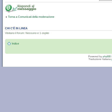
Torna a Comunicati della moderazione
CHI C’È IN LINEA
Visitano il forum: Nessuno e 1 ospite
Indice
Powered by
phpBB
Traduzione Italiana