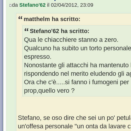
da
Stefano'62
il 02/04/2012, 23:09
matthelm ha scritto:
Stefano'62 ha scritto:
Qua le chiacchiere stanno a zero.
Qualcuno ha subito un torto personale
espresso.
Nonostante gli attacchi ha mantenuto l
rispondendo nel merito eludendo gli a
Ora che c'è.....si fanno i fumogeni per
prop,quello vero ?
Stefano, se oso dire che sei un po' petul
un'offesa personale "un onta da lavare co