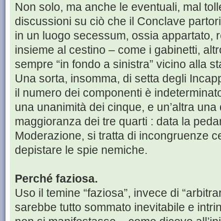
Non solo, ma anche le eventuali, mal toll
discussioni su ciò che il Conclave parto
in un luogo secessum, ossia appartato, r
insieme al cestino – come i gabinetti, al
sempre “in fondo a sinistra” vicino alla s
Una sorta, insomma, di setta degli Incapp
il numero dei componenti è indeterminat
una unanimità dei cinque, e un’altra una
maggioranza dei tre quarti : data la pedan
Moderazione, si tratta di incongruenze c
depistare le spie nemiche.
Perché faziosa.
Uso il temine “faziosa”, invece di “arbitrar
sarebbe tutto sommato inevitabile e intr