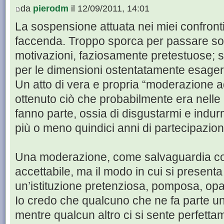
da
pierodm
il 12/09/2011, 14:01
La sospensione attuata nei miei confront
faccenda. Troppo sporca per passare sott
motivazioni, faziosamente pretestuose; 
per le dimensioni ostentatamente esager
Un atto di vera e propria “moderazione 
ottenuto ciò che probabilmente era nelle 
fanno parte, ossia di disgustarmi e indurm
più o meno quindici anni di partecipazion
Una moderazione, come salvaguardia cont
accettabile, ma il modo in cui si present
un’istituzione pretenziosa, pomposa, opa
Io credo che qualcuno che ne fa parte u
mentre qualcun altro ci si sente perfetta