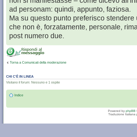
non si manifestasse – come dicevo all’in
ad personam: quindi, appunto, faziosa.
Ma su questo punto preferisco stendere un
che non è, forzatamente, personale, riman
post numero due.
Torna a Comunicati della moderazione
CHI C’È IN LINEA
Visitano il forum: Nessuno e 1 ospite
Indice
Powered by
phpBB
Traduzione Italiana