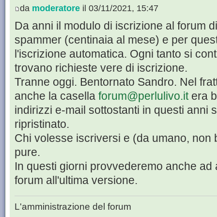
da
moderatore
il 03/11/2021, 15:47
Da anni il modulo di iscrizione al forum di 
spammer (centinaia al mese) e per quest
l'iscrizione automatica. Ogni tanto si co
trovano richieste vere di iscrizione.
Tranne oggi. Bentornato Sandro. Nel frat
anche la casella
forum@perlulivo.it
era b
indirizzi e-mail sottostanti in questi anni
ripristinato.
Chi volesse iscriversi e (da umano, non b
pure.
In questi giorni provvederemo anche ad a
forum all'ultima versione.
L'amministrazione del forum