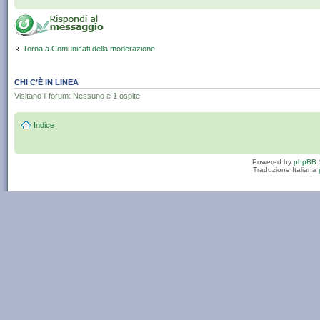
Torna a Comunicati della moderazione
CHI C’È IN LINEA
Visitano il forum: Nessuno e 1 ospite
Indice
Powered by
phpBB
Traduzione Italiana