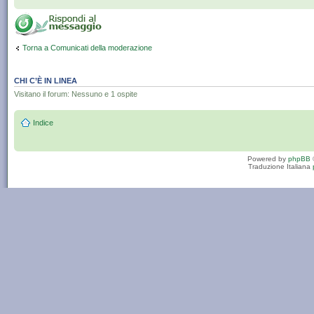
Torna a Comunicati della moderazione
CHI C’È IN LINEA
Visitano il forum: Nessuno e 1 ospite
Indice
Powered by
phpBB
Traduzione Italiana