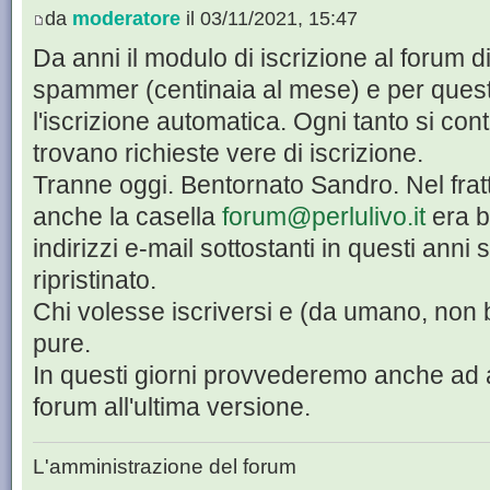
da
moderatore
il 03/11/2021, 15:47
Da anni il modulo di iscrizione al forum di 
spammer (centinaia al mese) e per quest
l'iscrizione automatica. Ogni tanto si co
trovano richieste vere di iscrizione.
Tranne oggi. Bentornato Sandro. Nel frat
anche la casella
forum@perlulivo.it
era b
indirizzi e-mail sottostanti in questi anni
ripristinato.
Chi volesse iscriversi e (da umano, non b
pure.
In questi giorni provvederemo anche ad a
forum all'ultima versione.
L'amministrazione del forum