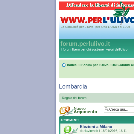
La Comunità per L'Ulivo, per tutto L'Ulivo dal 1995
forum.perlulivo.it
Il forum libero per chi sostiene i valori dell'Ulivo
Indice
‹
I Forum per l'Ulivo
‹
Dai Comuni al
Lombardia
Regole del forum
ARGOMENTI
Elezioni a Milano
da
flaviomob
il 18/01/2016, 16:11