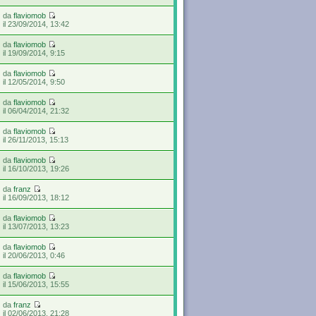
da
flaviomob
il 23/09/2014, 13:42
da
flaviomob
il 19/09/2014, 9:15
da
flaviomob
il 12/05/2014, 9:50
da
flaviomob
il 06/04/2014, 21:32
da
flaviomob
il 26/11/2013, 15:13
da
flaviomob
il 16/10/2013, 19:26
da
franz
il 16/09/2013, 18:12
da
flaviomob
il 13/07/2013, 13:23
da
flaviomob
il 20/06/2013, 0:46
da
flaviomob
il 15/06/2013, 15:55
da
franz
il 02/06/2013, 21:28