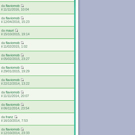
da
flaviomob
il 11/11/2016, 10:04
da
flaviomob
il 12/04/2016, 15:23
da
mauri
il 15/10/2015, 19:14
da
flaviomob
il 11/02/2015, 1:02
da
flaviomob
il 05/02/2015, 23:27
da
flaviomob
il 29/01/2015, 19:29
da
flaviomob
il 22/12/2014, 13:22
da
flaviomob
il 11/11/2014, 20:07
da
flaviomob
il 06/11/2014, 23:54
da
franz
il 16/10/2014, 7:53
da
flaviomob
il 12/10/2014, 23:33