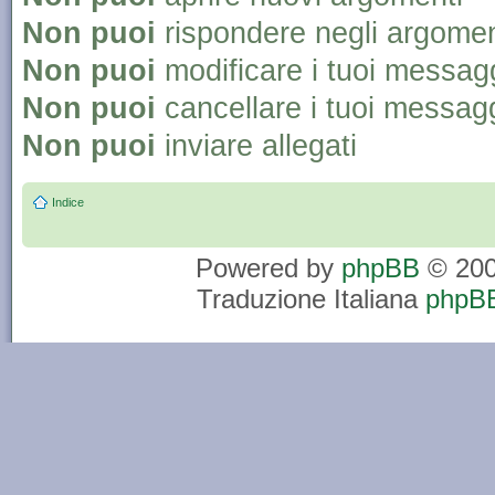
Non puoi
rispondere negli argomen
Non puoi
modificare i tuoi messag
Non puoi
cancellare i tuoi messag
Non puoi
inviare allegati
Indice
Powered by
phpBB
© 200
Traduzione Italiana
phpBB