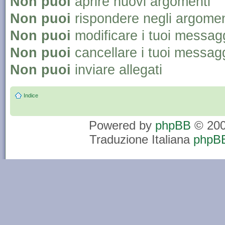
Non puoi
aprire nuovi argomenti
Non puoi
rispondere negli argomen
Non puoi
modificare i tuoi messag
Non puoi
cancellare i tuoi messag
Non puoi
inviare allegati
Indice
Powered by
phpBB
© 200
Traduzione Italiana
phpBB