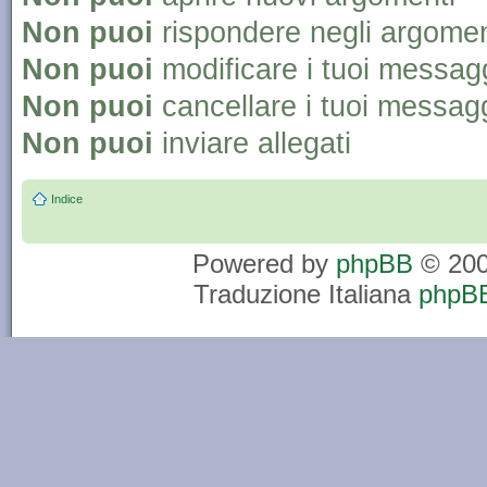
Non puoi
rispondere negli argomen
Non puoi
modificare i tuoi messag
Non puoi
cancellare i tuoi messag
Non puoi
inviare allegati
Indice
Powered by
phpBB
© 200
Traduzione Italiana
phpBB