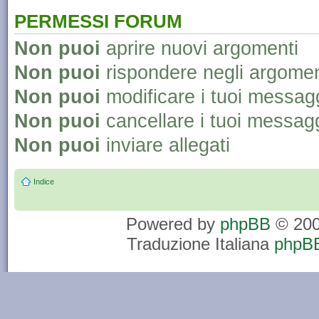
PERMESSI FORUM
Non puoi
aprire nuovi argomenti
Non puoi
rispondere negli argomen
Non puoi
modificare i tuoi messag
Non puoi
cancellare i tuoi messag
Non puoi
inviare allegati
Indice
Powered by
phpBB
© 200
Traduzione Italiana
phpBB