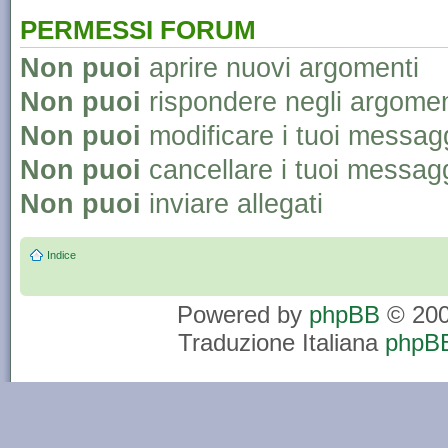
PERMESSI FORUM
Non puoi
aprire nuovi argomenti
Non puoi
rispondere negli argomen
Non puoi
modificare i tuoi messag
Non puoi
cancellare i tuoi messag
Non puoi
inviare allegati
Indice
Powered by
phpBB
© 200
Traduzione Italiana
phpBB