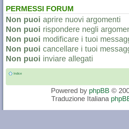
PERMESSI FORUM
Non puoi
aprire nuovi argomenti
Non puoi
rispondere negli argomen
Non puoi
modificare i tuoi messag
Non puoi
cancellare i tuoi messag
Non puoi
inviare allegati
Indice
Powered by
phpBB
© 200
Traduzione Italiana
phpBB