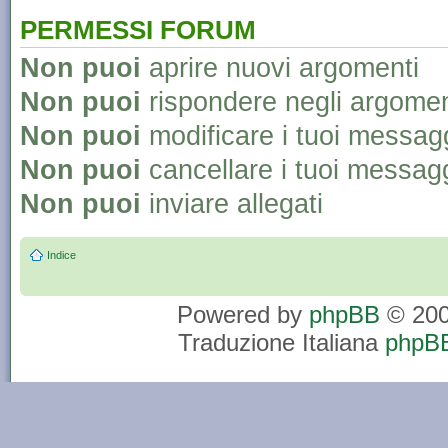
PERMESSI FORUM
Non puoi
aprire nuovi argomenti
Non puoi
rispondere negli argomen
Non puoi
modificare i tuoi messag
Non puoi
cancellare i tuoi messag
Non puoi
inviare allegati
Indice
Powered by
phpBB
© 200
Traduzione Italiana
phpBB