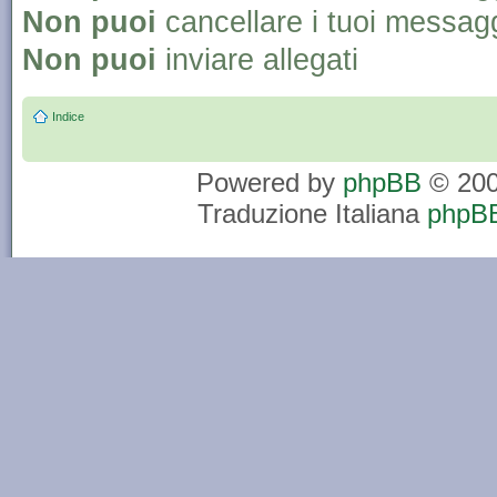
Non puoi
cancellare i tuoi messag
Non puoi
inviare allegati
Indice
Powered by
phpBB
© 200
Traduzione Italiana
phpBB