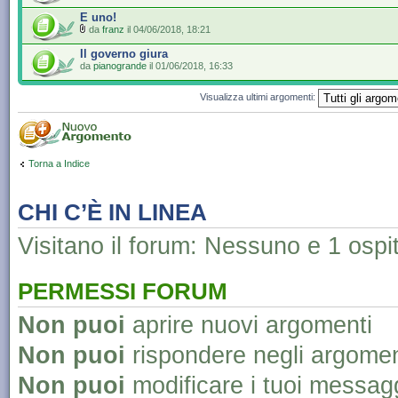
E uno!
da
franz
il 04/06/2018, 18:21
Il governo giura
da
pianogrande
il 01/06/2018, 16:33
Visualizza ultimi argomenti:
Torna a Indice
CHI C’È IN LINEA
Visitano il forum: Nessuno e 1 ospi
PERMESSI FORUM
Non puoi
aprire nuovi argomenti
Non puoi
rispondere negli argomen
Non puoi
modificare i tuoi messag