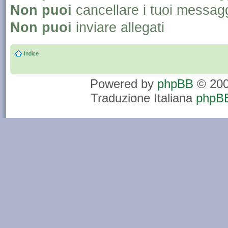
Non puoi
cancellare i tuoi messag
Non puoi
inviare allegati
Indice
Powered by
phpBB
© 200
Traduzione Italiana
phpBB