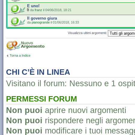
E uno!
da
franz
il 04/06/2018, 18:21
Il governo giura
da
pianogrande
il 01/06/2018, 16:33
Visualizza ultimi argomenti:
Torna a Indice
CHI C’È IN LINEA
Visitano il forum: Nessuno e 1 ospi
PERMESSI FORUM
Non puoi
aprire nuovi argomenti
Non puoi
rispondere negli argomen
Non puoi
modificare i tuoi messag