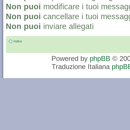
Non puoi
modificare i tuoi messag
Non puoi
cancellare i tuoi messag
Non puoi
inviare allegati
Indice
Powered by
phpBB
© 200
Traduzione Italiana
phpBB