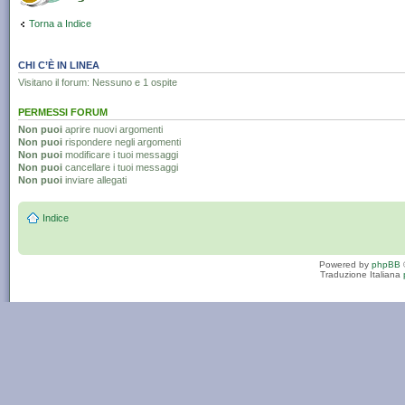
Torna a Indice
CHI C’È IN LINEA
Visitano il forum: Nessuno e 1 ospite
PERMESSI FORUM
Non puoi
aprire nuovi argomenti
Non puoi
rispondere negli argomenti
Non puoi
modificare i tuoi messaggi
Non puoi
cancellare i tuoi messaggi
Non puoi
inviare allegati
Indice
Powered by
phpBB
Traduzione Italiana