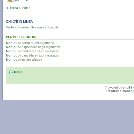
Torna a Indice
CHI C’È IN LINEA
Visitano il forum: Nessuno e 1 ospite
PERMESSI FORUM
Non puoi
aprire nuovi argomenti
Non puoi
rispondere negli argomenti
Non puoi
modificare i tuoi messaggi
Non puoi
cancellare i tuoi messaggi
Non puoi
inviare allegati
Indice
Powered by
phpBB
Traduzione Italiana