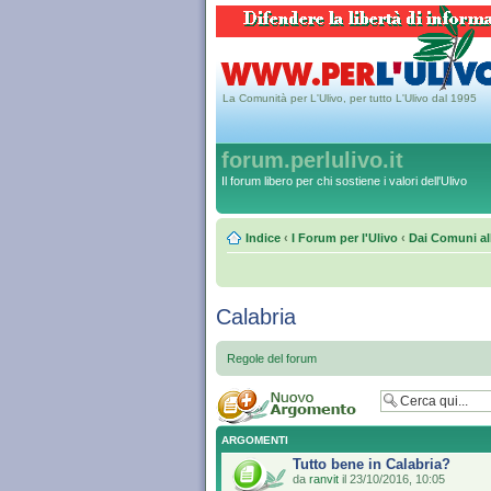
La Comunità per L'Ulivo, per tutto L'Ulivo dal 1995
forum.perlulivo.it
Il forum libero per chi sostiene i valori dell'Ulivo
Indice
‹
I Forum per l'Ulivo
‹
Dai Comuni al
Calabria
Regole del forum
ARGOMENTI
Tutto bene in Calabria?
da
ranvit
il 23/10/2016, 10:05