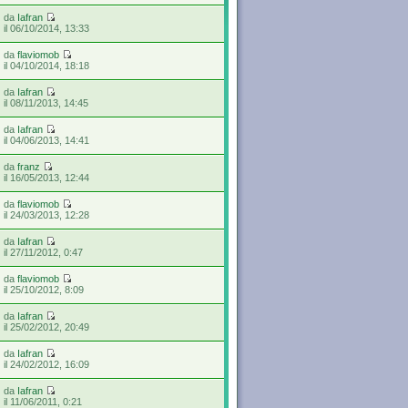
da
Iafran
il 06/10/2014, 13:33
da
flaviomob
il 04/10/2014, 18:18
da
Iafran
il 08/11/2013, 14:45
da
Iafran
il 04/06/2013, 14:41
da
franz
il 16/05/2013, 12:44
da
flaviomob
il 24/03/2013, 12:28
da
Iafran
il 27/11/2012, 0:47
da
flaviomob
il 25/10/2012, 8:09
da
Iafran
il 25/02/2012, 20:49
da
Iafran
il 24/02/2012, 16:09
da
Iafran
il 11/06/2011, 0:21