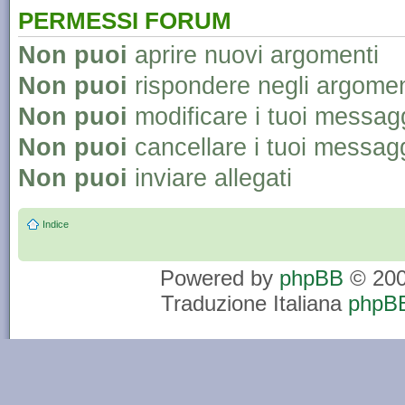
PERMESSI FORUM
Non puoi
aprire nuovi argomenti
Non puoi
rispondere negli argomen
Non puoi
modificare i tuoi messag
Non puoi
cancellare i tuoi messag
Non puoi
inviare allegati
Indice
Powered by
phpBB
© 200
Traduzione Italiana
phpBB