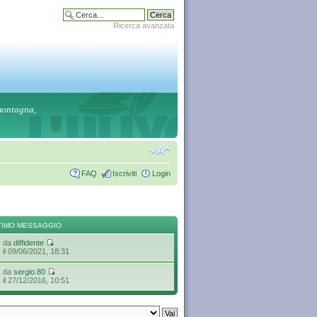
Ricerca avanzata
 montagna,
FAQ
Iscriviti
Login
TIMO MESSAGGIO
da
diffidente
il 09/06/2021, 18:31
da
sergio.80
il 27/12/2016, 10:51