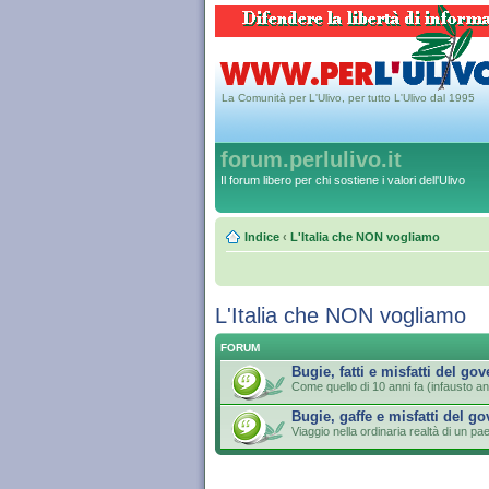
La Comunità per L'Ulivo, per tutto L'Ulivo dal 1995
forum.perlulivo.it
Il forum libero per chi sostiene i valori dell'Ulivo
Indice
‹
L'Italia che NON vogliamo
L'Italia che NON vogliamo
FORUM
Bugie, fatti e misfatti del go
Come quello di 10 anni fa (infausto an
Bugie, gaffe e misfatti del g
Viaggio nella ordinaria realtà di un 