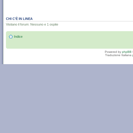
CHI C’È IN LINEA
Visitano il forum: Nessuno e 1 ospite
Indice
Powered by
phpBB
Traduzione Italiana