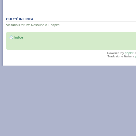
CHI C’È IN LINEA
Visitano il forum: Nessuno e 1 ospite
Indice
Powered by
phpBB
Traduzione Italiana