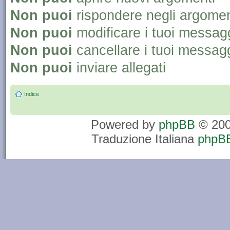
Non puoi
rispondere negli argomen
Non puoi
modificare i tuoi messag
Non puoi
cancellare i tuoi messag
Non puoi
inviare allegati
Indice
Powered by
phpBB
© 200
Traduzione Italiana
phpBB