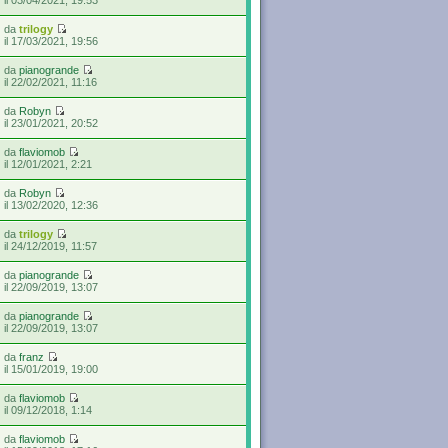
da
trilogy
il 17/03/2021, 19:56
da
pianogrande
il 22/02/2021, 11:16
da
Robyn
il 23/01/2021, 20:52
da
flaviomob
il 12/01/2021, 2:21
da
Robyn
il 13/02/2020, 12:36
da
trilogy
il 24/12/2019, 11:57
da
pianogrande
il 22/09/2019, 13:07
da
pianogrande
il 22/09/2019, 13:07
da
franz
il 15/01/2019, 19:00
da
flaviomob
il 09/12/2018, 1:14
da
flaviomob