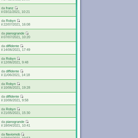
da
franz
il 03/11/2021, 10:21
da
Robyn
il 22/07/2021, 16:08
da
pianogrande
il 07/07/2021, 10:20
da
diffidente
il 14/06/2021, 17:49
da
Robyn
il 12/06/2021, 9:48
da
diffidente
il 11/06/2021, 14:18
da
Robyn
il 10/06/2021, 19:28
da
diffidente
il 10/06/2021, 9:58
da
Robyn
il 21/05/2021, 15:30
da
pianogrande
il 18/04/2021, 10:41
da
flaviomob
il 03/04/2021, 19:53