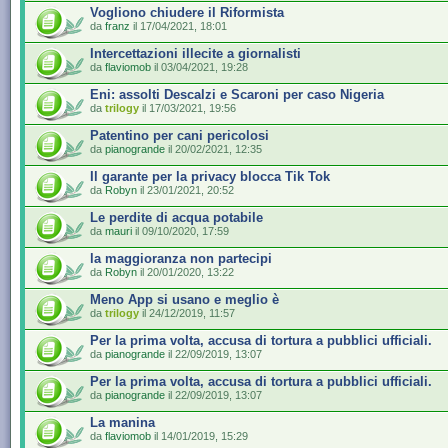
Vogliono chiudere il Riformista
da
franz
il 17/04/2021, 18:01
Intercettazioni illecite a giornalisti
da
flaviomob
il 03/04/2021, 19:28
Eni: assolti Descalzi e Scaroni per caso Nigeria
da
trilogy
il 17/03/2021, 19:56
Patentino per cani pericolosi
da
pianogrande
il 20/02/2021, 12:35
Il garante per la privacy blocca Tik Tok
da
Robyn
il 23/01/2021, 20:52
Le perdite di acqua potabile
da
mauri
il 09/10/2020, 17:59
la maggioranza non partecipi
da
Robyn
il 20/01/2020, 13:22
Meno App si usano e meglio è
da
trilogy
il 24/12/2019, 11:57
Per la prima volta, accusa di tortura a pubblici ufficiali.
da
pianogrande
il 22/09/2019, 13:07
Per la prima volta, accusa di tortura a pubblici ufficiali.
da
pianogrande
il 22/09/2019, 13:07
La manina
da
flaviomob
il 14/01/2019, 15:29