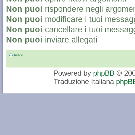
Non puoi
rispondere negli argomen
Non puoi
modificare i tuoi messag
Non puoi
cancellare i tuoi messag
Non puoi
inviare allegati
Indice
Powered by
phpBB
© 200
Traduzione Italiana
phpBB