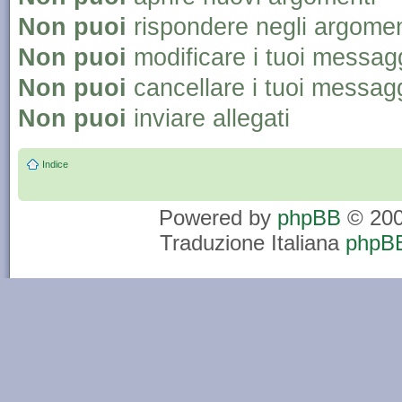
Non puoi
rispondere negli argomen
Non puoi
modificare i tuoi messag
Non puoi
cancellare i tuoi messag
Non puoi
inviare allegati
Indice
Powered by
phpBB
© 200
Traduzione Italiana
phpBB