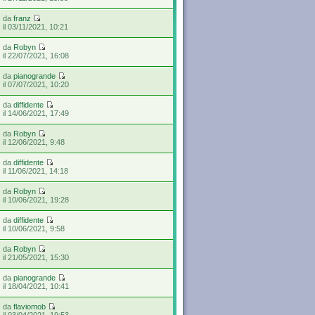
da
franz
il 03/11/2021, 10:21
da
Robyn
il 22/07/2021, 16:08
da
pianogrande
il 07/07/2021, 10:20
da
diffidente
il 14/06/2021, 17:49
da
Robyn
il 12/06/2021, 9:48
da
diffidente
il 11/06/2021, 14:18
da
Robyn
il 10/06/2021, 19:28
da
diffidente
il 10/06/2021, 9:58
da
Robyn
il 21/05/2021, 15:30
da
pianogrande
il 18/04/2021, 10:41
da
flaviomob
il 03/04/2021, 19:53