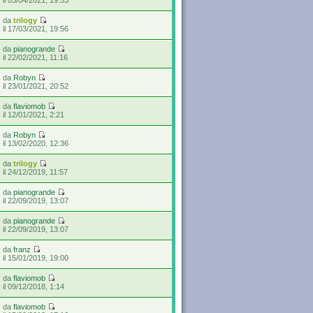
da
trilogy
il 17/03/2021, 19:56
da
pianogrande
il 22/02/2021, 11:16
da
Robyn
il 23/01/2021, 20:52
da
flaviomob
il 12/01/2021, 2:21
da
Robyn
il 13/02/2020, 12:36
da
trilogy
il 24/12/2019, 11:57
da
pianogrande
il 22/09/2019, 13:07
da
pianogrande
il 22/09/2019, 13:07
da
franz
il 15/01/2019, 19:00
da
flaviomob
il 09/12/2018, 1:14
da
flaviomob