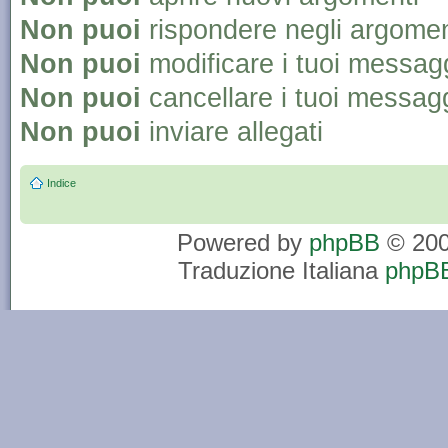
Non puoi
rispondere negli argomen
Non puoi
modificare i tuoi messag
Non puoi
cancellare i tuoi messag
Non puoi
inviare allegati
Indice
Powered by
phpBB
© 200
Traduzione Italiana
phpBB