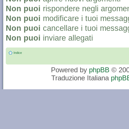
Non puoi
rispondere negli argomen
Non puoi
modificare i tuoi messag
Non puoi
cancellare i tuoi messag
Non puoi
inviare allegati
Indice
Powered by
phpBB
© 200
Traduzione Italiana
phpBB