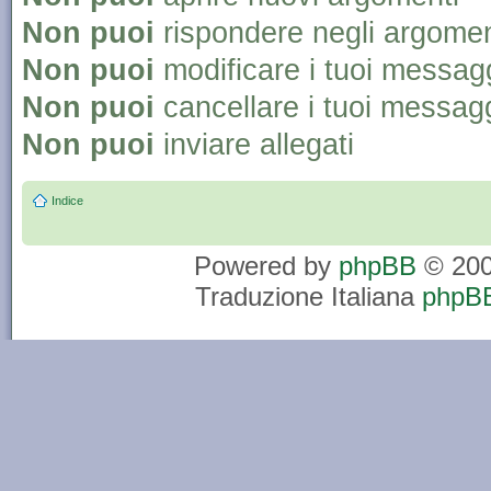
Non puoi
rispondere negli argomen
Non puoi
modificare i tuoi messag
Non puoi
cancellare i tuoi messag
Non puoi
inviare allegati
Indice
Powered by
phpBB
© 200
Traduzione Italiana
phpBB