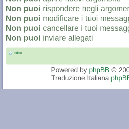
Non puoi
rispondere negli argomen
Non puoi
modificare i tuoi messag
Non puoi
cancellare i tuoi messag
Non puoi
inviare allegati
Indice
Powered by
phpBB
© 200
Traduzione Italiana
phpBB