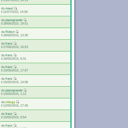
da
mauri
il 11/07/2015, 14:00
da
pianogrande
il 28/06/2015, 19:51
da
Robyn
il 28/06/2015, 13:36
da
franz
il 27/06/2015, 16:53
da
franz
il 18/05/2015, 9:31
da
franz
il 15/05/2015, 17:57
da
franz
il 15/05/2015, 14:08
da
pianogrande
il 13/05/2015, 1:12
da
trilogy
il 12/05/2015, 17:40
da
franz
il 10/05/2015, 9:54
da
franz