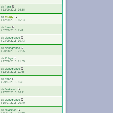
da
franz
il 12/09/2015, 16:38
da
trilogy
il 12/09/2015, 15:54
da
franz
il 07/09/2015, 7:41
da
pianogrande
il 03/09/2015, 10:43
da
pianogrande
il 20/08/2015, 21:25
da
Robyn
il 17/08/2015, 21:55
da
pianogrande
il 12/08/2015, 11:56
da
franz
il 29/07/2015, 8:46
da
flaviomob
il 27/07/2015, 16:21
da
pianogrande
il 15/07/2015, 20:40
da
flaviomob
il 15/07/2015, 16:19