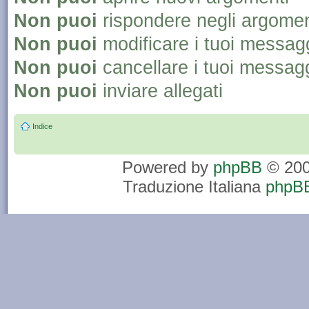
Non puoi
rispondere negli argomen
Non puoi
modificare i tuoi messag
Non puoi
cancellare i tuoi messag
Non puoi
inviare allegati
Indice
Powered by
phpBB
© 200
Traduzione Italiana
phpBB