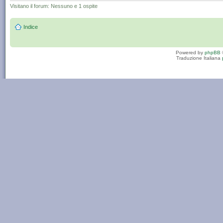
Visitano il forum: Nessuno e 1 ospite
Indice
Powered by
phpBB
Traduzione Italiana