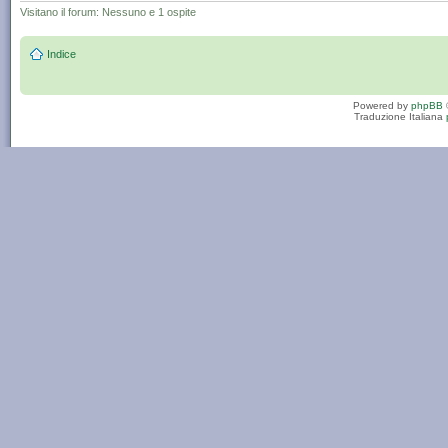
Visitano il forum: Nessuno e 1 ospite
Indice
Powered by
phpBB
Traduzione Italiana