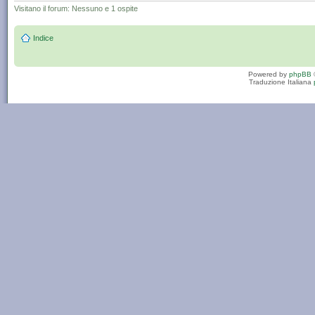
Visitano il forum: Nessuno e 1 ospite
Indice
Powered by
phpBB
Traduzione Italiana