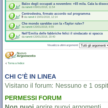
Balzo degli occupati a novembre: +65 mila. Cala la disoc
da
ranvit
il 09/01/2018, 11:54
Centrodestra, firmato accordo sul programma
da
ranvit
il 19/01/2018, 12:14
Che mondo sarebbe con la «Taylor rule»?
da
ranvit
il 20/01/2018, 8:59
Nell’Emilia delle fabbriche felici il sindacato si spacca
da
ranvit
il 20/01/2018, 20:40
Visualizza ultimi argomenti:
Torna a Indice
CHI C’È IN LINEA
Visitano il forum: Nessuno e 1 ospi
PERMESSI FORUM
Non puoi
aprire nuovi argomenti