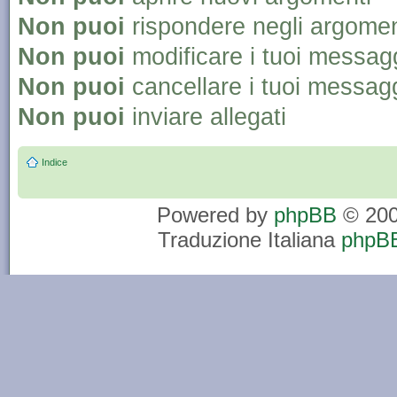
Non puoi
rispondere negli argomen
Non puoi
modificare i tuoi messag
Non puoi
cancellare i tuoi messag
Non puoi
inviare allegati
Indice
Powered by
phpBB
© 200
Traduzione Italiana
phpBB