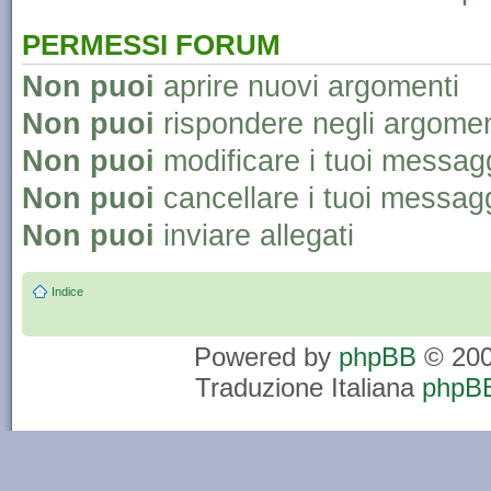
PERMESSI FORUM
Non puoi
aprire nuovi argomenti
Non puoi
rispondere negli argomen
Non puoi
modificare i tuoi messag
Non puoi
cancellare i tuoi messag
Non puoi
inviare allegati
Indice
Powered by
phpBB
© 200
Traduzione Italiana
phpBB