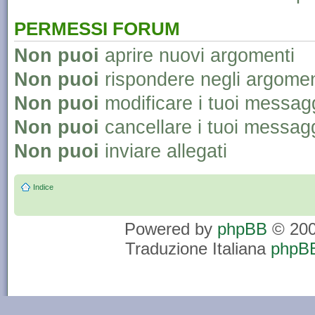
PERMESSI FORUM
Non puoi
aprire nuovi argomenti
Non puoi
rispondere negli argomen
Non puoi
modificare i tuoi messag
Non puoi
cancellare i tuoi messag
Non puoi
inviare allegati
Indice
Powered by
phpBB
© 200
Traduzione Italiana
phpBB