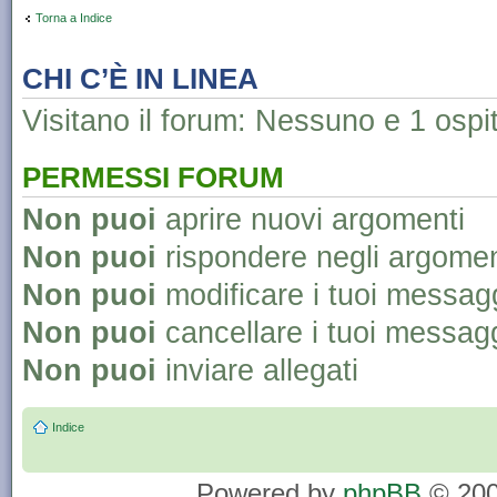
Torna a Indice
CHI C’È IN LINEA
Visitano il forum: Nessuno e 1 ospi
PERMESSI FORUM
Non puoi
aprire nuovi argomenti
Non puoi
rispondere negli argomen
Non puoi
modificare i tuoi messag
Non puoi
cancellare i tuoi messag
Non puoi
inviare allegati
Indice
Powered by
phpBB
© 200