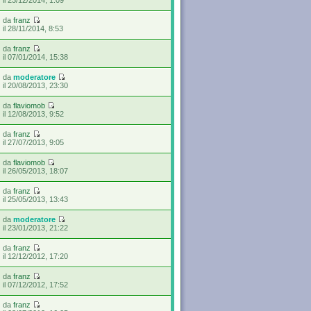
da
franz
il 28/11/2014, 8:53
da
franz
il 07/01/2014, 15:38
da
moderatore
il 20/08/2013, 23:30
da
flaviomob
il 12/08/2013, 9:52
da
franz
il 27/07/2013, 9:05
da
flaviomob
il 26/05/2013, 18:07
da
franz
il 25/05/2013, 13:43
da
moderatore
il 23/01/2013, 21:22
da
franz
il 12/12/2012, 17:20
da
franz
il 07/12/2012, 17:52
da
franz