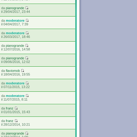
da
pianogrande
il 29/04/2017, 23:44
da
moderatore
il 04/04/2017, 7:39
da
moderatore
il 26/03/2017, 18:46
da
pianogrande
il 12/07/2016, 14:58
da
pianogrande
il 09/06/2016, 12:02
da
flaviomob
il 18/04/2016, 19:55
da
moderatore
il 07/11/2015, 13:22
da
moderatore
il 11/07/2015, 8:11
da
franz
il 01/01/2015, 15:43
da
franz
il 28/12/2014, 10:21
da
pianogrande
il 23/12/2014, 1:09