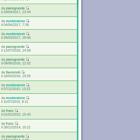
da
pianogrande
il 29/04/2017, 23:44
da
moderatore
il 04/04/2017, 7:39
da
moderatore
il 26/03/2017, 18:46
da
pianogrande
il 12/07/2016, 14:58
da
pianogrande
il 09/06/2016, 12:02
da
flaviomob
il 18/04/2016, 19:55
da
moderatore
il 07/11/2015, 13:22
da
moderatore
il 11/07/2015, 8:11
da
franz
il 01/01/2015, 15:43
da
franz
il 28/12/2014, 10:21
da
pianogrande
il 23/12/2014, 1:09