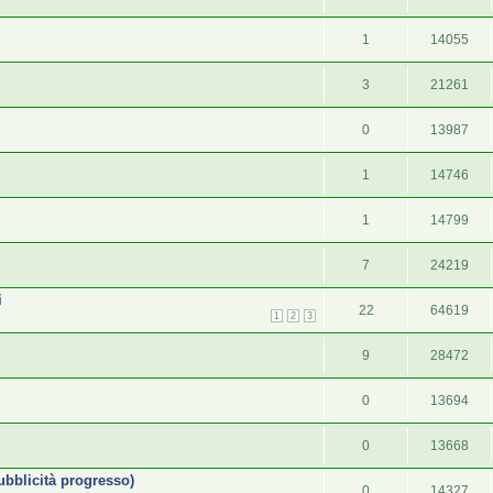
1
14055
3
21261
0
13987
1
14746
1
14799
7
24219
i
22
64619
1
2
3
9
28472
0
13694
0
13668
pubblicità progresso)
0
14327