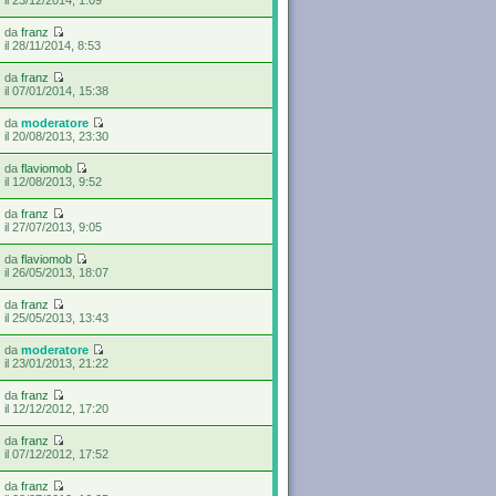
da
franz
il 28/11/2014, 8:53
da
franz
il 07/01/2014, 15:38
da
moderatore
il 20/08/2013, 23:30
da
flaviomob
il 12/08/2013, 9:52
da
franz
il 27/07/2013, 9:05
da
flaviomob
il 26/05/2013, 18:07
da
franz
il 25/05/2013, 13:43
da
moderatore
il 23/01/2013, 21:22
da
franz
il 12/12/2012, 17:20
da
franz
il 07/12/2012, 17:52
da
franz