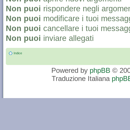
Non puoi
rispondere negli argomen
Non puoi
modificare i tuoi messag
Non puoi
cancellare i tuoi messag
Non puoi
inviare allegati
Indice
Powered by
phpBB
© 200
Traduzione Italiana
phpBB