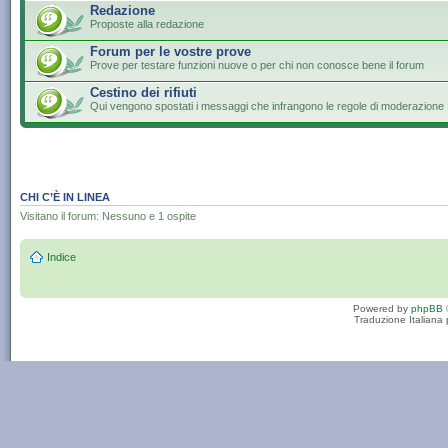
Redazione
Proposte alla redazione
Forum per le vostre prove
Prove per testare funzioni nuove o per chi non conosce bene il forum
Cestino dei rifiuti
Qui vengono spostati i messaggi che infrangono le regole di moderazione
CHI C’È IN LINEA
Visitano il forum: Nessuno e 1 ospite
Indice
Powered by
phpBB
Traduzione Italiana