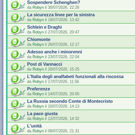
Sospendere Schenghen?
da
Robyn
il 30/07/2026, 22:26
La sicurezza linee per la sinistra
da
Robyn
il 18/07/2026, 13:42
Schlein e Draghi
da
Robyn
il 27/07/2026, 20:47
Chiomonte
da
Robyn
il 26/07/2026, 12:17
Adesso anche i minorenni
da
Robyn
il 23/07/2026, 22:04
Post di Vannacci
da
Robyn
il 20/07/2026, 15:25
L'Italia degli analfabeti funzionali alla riscossa
da
Robyn
il 17/07/2026, 11:56
Preferenze
da
Robyn
il 14/07/2026, 20:05
La Russia secondo Conte di Montecristo
da
Robyn
il 10/07/2026, 14:13
La pace giusta
da
Robyn
il 12/07/2026, 14:32
L'unità
da
Robyn
il 08/07/2026, 21:31