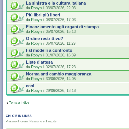
La sinistra e la cultura italiana
da
Robyn
il 03/07/2026, 22:03
Più libri più liberi
da
Robyn
il 08/07/2026, 17:03
Finanziamento agli organi di stampa
da
Robyn
il 05/07/2026, 15:13
Ordine restrittivo?
da
Robyn
il 06/07/2026, 11:29
Fsl modelli a confronto
da
Robyn
il 01/07/2026, 16:39
Liste d'attesa
da
Robyn
il 02/07/2026, 17:23
Norma anti cambio maggioranza
da
Robyn
il 30/06/2026, 14:05
ccnl
da
Robyn
il 29/06/2026, 18:18
Torna a Indice
CHI C’È IN LINEA
Visitano il forum: Nessuno e 1 ospite