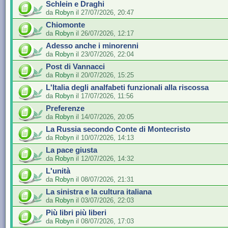
Schlein e Draghi
da
Robyn
il 27/07/2026, 20:47
Chiomonte
da
Robyn
il 26/07/2026, 12:17
Adesso anche i minorenni
da
Robyn
il 23/07/2026, 22:04
Post di Vannacci
da
Robyn
il 20/07/2026, 15:25
L'Italia degli analfabeti funzionali alla riscossa
da
Robyn
il 17/07/2026, 11:56
Preferenze
da
Robyn
il 14/07/2026, 20:05
La Russia secondo Conte di Montecristo
da
Robyn
il 10/07/2026, 14:13
La pace giusta
da
Robyn
il 12/07/2026, 14:32
L'unità
da
Robyn
il 08/07/2026, 21:31
La sinistra e la cultura italiana
da
Robyn
il 03/07/2026, 22:03
Più libri più liberi
da
Robyn
il 08/07/2026, 17:03