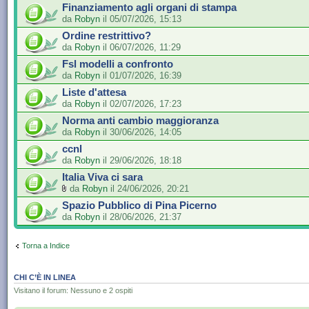
Finanziamento agli organi di stampa
da
Robyn
il 05/07/2026, 15:13
Ordine restrittivo?
da
Robyn
il 06/07/2026, 11:29
Fsl modelli a confronto
da
Robyn
il 01/07/2026, 16:39
Liste d'attesa
da
Robyn
il 02/07/2026, 17:23
Norma anti cambio maggioranza
da
Robyn
il 30/06/2026, 14:05
ccnl
da
Robyn
il 29/06/2026, 18:18
Italia Viva ci sara
da
Robyn
il 24/06/2026, 20:21
Spazio Pubblico di Pina Picerno
da
Robyn
il 28/06/2026, 21:37
Torna a Indice
CHI C’È IN LINEA
Visitano il forum: Nessuno e 2 ospiti