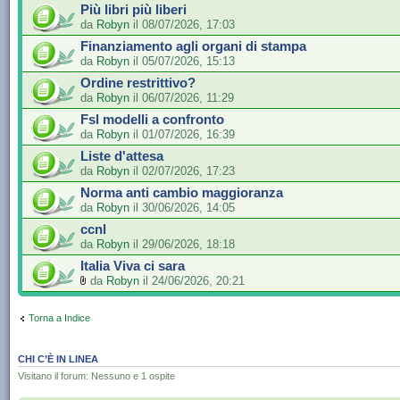
Più libri più liberi
da
Robyn
il 08/07/2026, 17:03
Finanziamento agli organi di stampa
da
Robyn
il 05/07/2026, 15:13
Ordine restrittivo?
da
Robyn
il 06/07/2026, 11:29
Fsl modelli a confronto
da
Robyn
il 01/07/2026, 16:39
Liste d'attesa
da
Robyn
il 02/07/2026, 17:23
Norma anti cambio maggioranza
da
Robyn
il 30/06/2026, 14:05
ccnl
da
Robyn
il 29/06/2026, 18:18
Italia Viva ci sara
da
Robyn
il 24/06/2026, 20:21
Torna a Indice
CHI C’È IN LINEA
Visitano il forum: Nessuno e 1 ospite