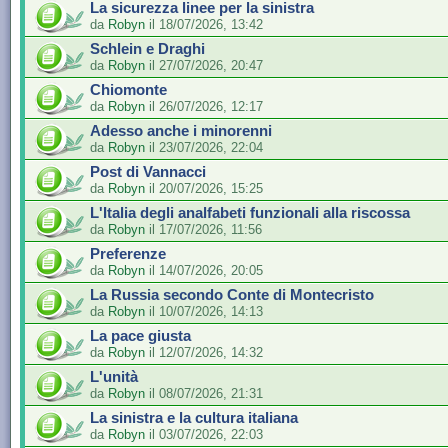
La sicurezza linee per la sinistra
da
Robyn
il 18/07/2026, 13:42
Schlein e Draghi
da
Robyn
il 27/07/2026, 20:47
Chiomonte
da
Robyn
il 26/07/2026, 12:17
Adesso anche i minorenni
da
Robyn
il 23/07/2026, 22:04
Post di Vannacci
da
Robyn
il 20/07/2026, 15:25
L'Italia degli analfabeti funzionali alla riscossa
da
Robyn
il 17/07/2026, 11:56
Preferenze
da
Robyn
il 14/07/2026, 20:05
La Russia secondo Conte di Montecristo
da
Robyn
il 10/07/2026, 14:13
La pace giusta
da
Robyn
il 12/07/2026, 14:32
L'unità
da
Robyn
il 08/07/2026, 21:31
La sinistra e la cultura italiana
da
Robyn
il 03/07/2026, 22:03