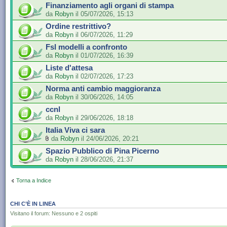
Finanziamento agli organi di stampa
da
Robyn
il 05/07/2026, 15:13
Ordine restrittivo?
da
Robyn
il 06/07/2026, 11:29
Fsl modelli a confronto
da
Robyn
il 01/07/2026, 16:39
Liste d'attesa
da
Robyn
il 02/07/2026, 17:23
Norma anti cambio maggioranza
da
Robyn
il 30/06/2026, 14:05
ccnl
da
Robyn
il 29/06/2026, 18:18
Italia Viva ci sara
da
Robyn
il 24/06/2026, 20:21
Spazio Pubblico di Pina Picerno
da
Robyn
il 28/06/2026, 21:37
Torna a Indice
CHI C’È IN LINEA
Visitano il forum: Nessuno e 2 ospiti