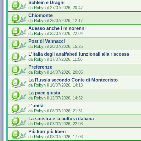
Schlein e Draghi
da
Robyn
il 27/07/2026, 20:47
Chiomonte
da
Robyn
il 26/07/2026, 12:17
Adesso anche i minorenni
da
Robyn
il 23/07/2026, 22:04
Post di Vannacci
da
Robyn
il 20/07/2026, 15:25
L'Italia degli analfabeti funzionali alla riscossa
da
Robyn
il 17/07/2026, 11:56
Preferenze
da
Robyn
il 14/07/2026, 20:05
La Russia secondo Conte di Montecristo
da
Robyn
il 10/07/2026, 14:13
La pace giusta
da
Robyn
il 12/07/2026, 14:32
L'unità
da
Robyn
il 08/07/2026, 21:31
La sinistra e la cultura italiana
da
Robyn
il 03/07/2026, 22:03
Più libri più liberi
da
Robyn
il 08/07/2026, 17:03