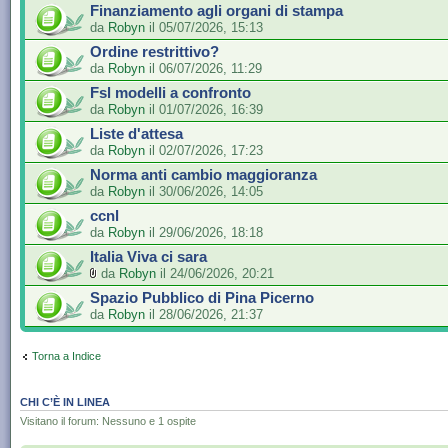
Finanziamento agli organi di stampa
da
Robyn
il 05/07/2026, 15:13
Ordine restrittivo?
da
Robyn
il 06/07/2026, 11:29
Fsl modelli a confronto
da
Robyn
il 01/07/2026, 16:39
Liste d'attesa
da
Robyn
il 02/07/2026, 17:23
Norma anti cambio maggioranza
da
Robyn
il 30/06/2026, 14:05
ccnl
da
Robyn
il 29/06/2026, 18:18
Italia Viva ci sara
da
Robyn
il 24/06/2026, 20:21
Spazio Pubblico di Pina Picerno
da
Robyn
il 28/06/2026, 21:37
Torna a Indice
CHI C’È IN LINEA
Visitano il forum: Nessuno e 1 ospite