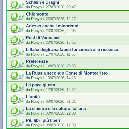
Schlein e Draghi
da
Robyn
il 27/07/2026, 20:47
Chiomonte
da
Robyn
il 26/07/2026, 12:17
Adesso anche i minorenni
da
Robyn
il 23/07/2026, 22:04
Post di Vannacci
da
Robyn
il 20/07/2026, 15:25
L'Italia degli analfabeti funzionali alla riscossa
da
Robyn
il 17/07/2026, 11:56
Preferenze
da
Robyn
il 14/07/2026, 20:05
La Russia secondo Conte di Montecristo
da
Robyn
il 10/07/2026, 14:13
La pace giusta
da
Robyn
il 12/07/2026, 14:32
L'unità
da
Robyn
il 08/07/2026, 21:31
La sinistra e la cultura italiana
da
Robyn
il 03/07/2026, 22:03
Più libri più liberi
da
Robyn
il 08/07/2026, 17:03