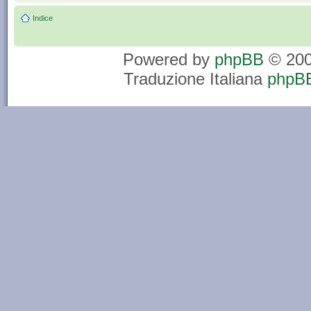
Indice
Powered by
phpBB
© 200
Traduzione Italiana
phpBB