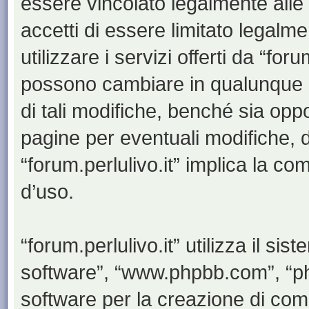
essere vincolato legalmente alle
accetti di essere limitato legalm
utilizzare i servizi offerti da “for
possono cambiare in qualunque 
di tali modifiche, benché sia op
pagine per eventuali modifiche, d
“forum.perlulivo.it” implica la co
d’uso.
“forum.perlulivo.it” utilizza il s
software”, “www.phpbb.com”, “
software per la creazione di comu