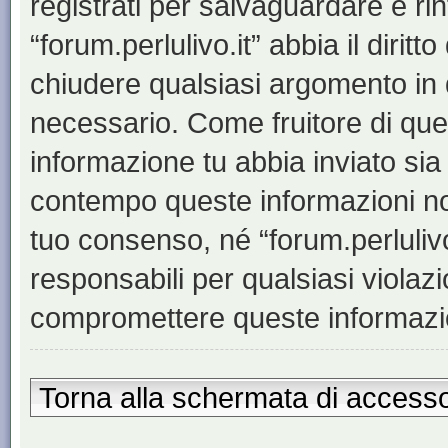
registrati per salvaguardare e ri
“forum.perlulivo.it” abbia il dirit
chiudere qualsiasi argomento in 
necessario. Come fruitore di ques
informazione tu abbia inviato sia
contempo queste informazioni no
tuo consenso, né “forum.perluliv
responsabili per qualsiasi viola
compromettere queste informazi
Torna alla schermata di access